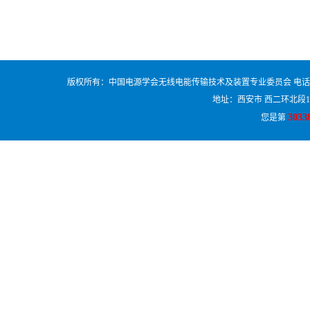
版权所有：中国电源学会无线电能传输技术及装置专业委员会 电话：029-84225574
地址：西安市 西二环北段1
3033
您是第