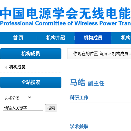
首 页
机构介绍
机构成员
机构
|
|
|
机构成员
你现在的位置:
首页
>
机构成员
机构成员
马皓
全站搜索
副主任
科研工作
学术兼职