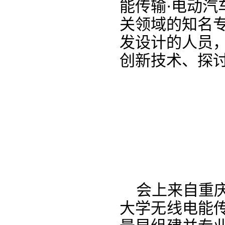
能传输·电动汽
关领域的知名
发设计
的
人员
创新技术
、
探
会上来自重庆
大学无线电能