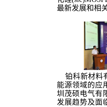
最新发展和相
铂科新材料有
能源领域的应
圳茂硕电气有
发展趋势及面