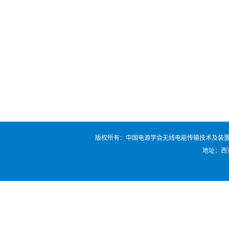
版权所有：中国电源学会无线电能传输技术及装置专业委员会 电话：0
地址：西