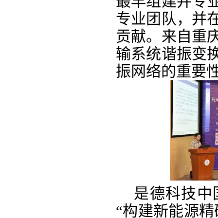
最早组建并专
专业团队，并
贡献。来自重
输系统谐振变
振网络的重要
是德科技中国
“构建新能源精