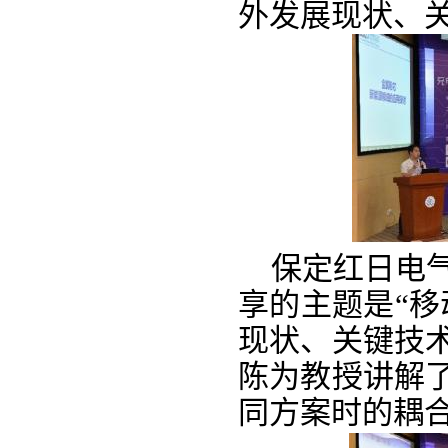
外发展现状、
保定红日电气
享的主题是“移
现状、关键技
陈为教授讲解
同方案时的耦