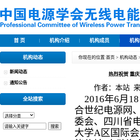
首 页
机构介绍
机构成员
机构
|
|
|
机构动态
你现在的位置:
首页
>
机构动态
新闻动态
热烈祝贺 重
通知公告
作者：本站 来源
2016年6月
全站搜索
合世纪电源网
委会、四川省
大学A区国际会